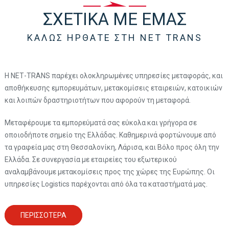
ΣΧΕΤΙΚΑ ΜΕ ΕΜΑΣ
ΚΑΛΩΣ ΗΡΘΑΤΕ ΣΤΗ NET TRANS
Η NΕΤ-TRANS παρέχει ολοκληρωμένες υπηρεσίες μεταφοράς, και
αποθήκευσης εμπορευμάτων, μετακομίσεις εταιρειών, κατοικιών
και λοιπών δραστηριοτήτων που αφορούν τη μεταφορά.
Μεταφέρουμε τα εμπορεύματά σας εύκολα και γρήγορα σε
οποιοδήποτε σημείο της Ελλάδας. Καθημερινά φορτώνουμε από
τα γραφεία μας στη Θεσσαλονίκη, Λάρισα, και Βόλο προς όλη την
Ελλάδα. Σε συνεργασία με εταιρείες του εξωτερικού
αναλαμβάνουμε μετακομίσεις προς της χώρες της Ευρώπης. Οι
υπηρεσίες Logistics παρέχονται από όλα τα καταστήματά μας.
ΠΕΡΙΣΣΟΤΕΡΑ