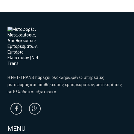
Η NΕΤ-TRANS παρέχει ολοκληρωμένες υπηρεσίες
μεταφοράς και αποθήκευσης εμπορευμάτων, μετακομίσεις
σε Ελλάδα και εξωτερικό.
MENU