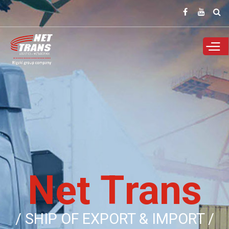
Παράκαμψη
προς το
κυρίως
περιεχόμενο