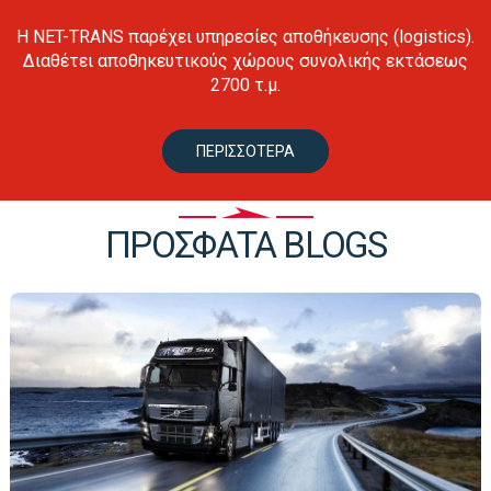
Η NET-TRANS παρέχει υπηρεσίες αποθήκευσης (logistics).
Διαθέτει αποθηκευτικούς χώρους συνολικής εκτάσεως
2700 τ.μ.
ΠΕΡΙΣΣΟΤΕΡΑ
ΠΡΟΣΦΑΤΑ BLOGS