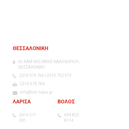
ΘΕΣΣΑΛΟΝΙΚΗ
4o ΧΛΜ ΘΕΣ/ΝΙΚΗΣ ΚΑΛΟΧΩΡΙΟΥ,
ΘΕΣΣΑΛΟΝΙΚΗ
2310 574 766 | 2310 753 973
2310 574 764
info@net-trans.gr
ΛΑΡΙΣΑ
ΒΟΛΟΣ
‎2410 571
694 852
001
8114