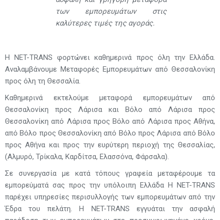
των εμπορευμάτων στις
καλύτερες τιμές της αγοράς.
Η NET-TRANS φορτώνει καθημερινά προς όλη την Ελλάδα.
Αναλαμβάνουμε Μεταφορές Εμπορευμάτων από Θεσσαλονίκη
προς όλη τη Θεσσαλία.
Καθημερινά εκτελούμε μεταφορά εμπορευμάτων από
Θεσσαλονίκη προς Λάρισα και Βόλο από Λάρισα προς
Θεσσαλονίκη από Λάρισα προς Βόλο από Λάρισα προς Αθήνα,
από Βόλο προς Θεσσαλονίκη από Βόλο προς Λάρισα από Βόλο
προς Αθήνα και προς την ευρύτερη περιοχή της Θεσσαλίας,
(Αλμυρό, Τρίκαλα, Καρδίτσα, Ελασσόνα, Φάρσαλα).
Σε συνεργασία με κατά τόπους γραφεία μεταφέρουμε τα
εμπορεύματά σας προς την υπόλοιπη Ελλάδα Η NET-TRANS
παρέχει υπηρεσίες περισυλλογής των εμπορευμάτων από την
Έδρα του πελάτη. Η NET-TRANS εγγυάται την ασφαλή