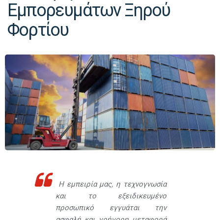
Εμπορευμάτων Ξηρού
Φορτίου
Η εμπειρία μας, η τεχνογνωσία
και το εξειδικευμένο
προσωπικό εγγυάται την
ασφαλή και γρήγορη μεταφορά