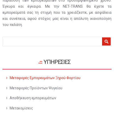
παράδοση των εμπορευμάτων στο προσυμφωνημένο χρόνο.
Έγκυρα και έγκαιρα. Με την NET-TRANS θα έχετε τα
εμπορεύματά σας τη στιγμή που τα χρειάζεστε, με ασφάλεια
και συνέπεια, αφού στόχος μας είναι η απόλυτη ικανοποίηση
του πελάτη.
Φόρμα αναζήτησης
Αναζήτηση
ΥΠΗΡΕΣΙΕΣ
Μεταφορές Εμπορευμάτων Ξηρού Φορτίου
Μεταφορές Προϊόντων Ψυγείου
Αποθήκευση εμπορευμάτων
Μετακομίσεις