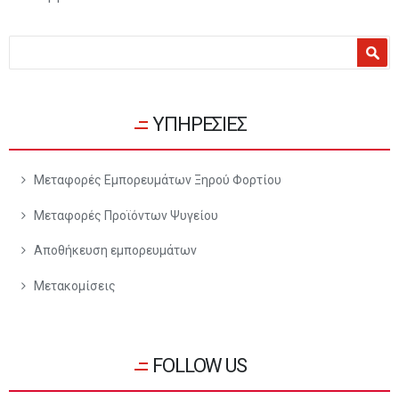
Φόρμα αναζήτησης
Αναζήτηση
ΥΠΗΡΕΣΙΕΣ
Μεταφορές Εμπορευμάτων Ξηρού Φορτίου
Μεταφορές Προϊόντων Ψυγείου
Αποθήκευση εμπορευμάτων
Μετακομίσεις
FOLLOW US