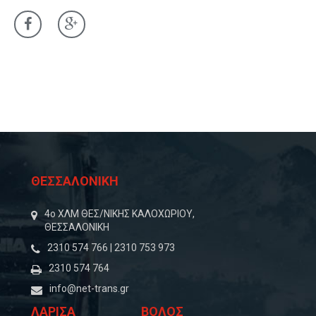
ΘΕΣΣΑΛΟΝΙΚΗ
4o ΧΛΜ ΘΕΣ/ΝΙΚΗΣ ΚΑΛΟΧΩΡΙΟΥ,
ΘΕΣΣΑΛΟΝΙΚΗ
2310 574 766 | 2310 753 973
2310 574 764
info@net-trans.gr
ΛΑΡΙΣΑ
ΒΟΛΟΣ