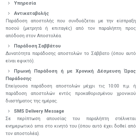
Υπηρεσία
Αντικαταβολής
Παράδοση αποστολής που συνδυάζεται με την είσπραξη
ποσού (μετρητά ή επιταγές) από τον παραλήπτη προς
απόδοση στον Αποστολέα.
Παράδοση Σαββάτου
Δυνατότητα παράδοσης αποστολών το Σάββατο (όπου αυτό
είναι εφικτό).
Πρωινή Παράδοση ή με Χρονική Δέσμευση Ώρας
Παράδοσης
Επείγουσα παράδοση αποστολών μέχρι τις 10:00 π.μ. ή
παράδοση αποστολών εντός προκαθορισμένου χρονικού
διαστήματος της ημέρας.
SMS Delivery Message
Σε περίπτωση απουσίας του παραλήπτη στέλνεται
ενημερωτικό sms στο κινητό του (όπου αυτό έχει δοθεί από
τον αποστολέα).