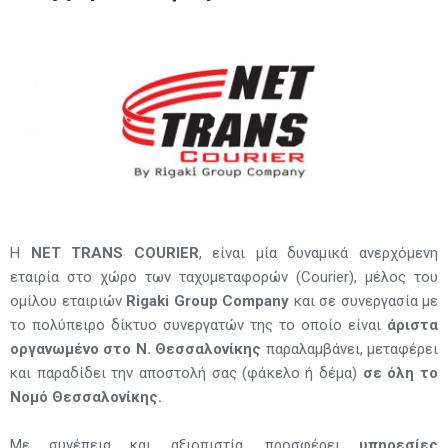
Η
NET TRANS COURIER
, είναι μία δυναμικά ανερχόμενη
εταιρία στο χώρο των ταχυμεταφορών (Courier), μέλος του
ομίλου εταιριών
Rigaki Group Company
και σε συνεργασία με
το πολύπειρο δίκτυο συνεργατών της το οποίο είναι
άριστα
οργανωμένο στο Ν. Θεσσαλονίκης
παραλαμβάνει, μεταφέρει
και παραδίδει την αποστολή σας (φάκελο ή δέμα)
σε όλη το
Νομό Θεσσαλονίκης.
Με συνέπεια και αξιοπιστία, προσφέρει
υπηρεσίες